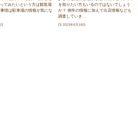
行ってみたいという方は観覧場
を知りたい方もいるのではないでしょう
り事情は駐車場の情報が気にな
か？ 例年の情報に加えて出店情報なども
調査していき...
9日
2023年6月19日