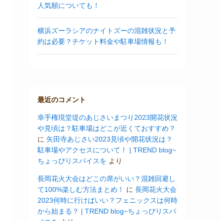
人気順についても！
横浜ズーラシアのナイトズーの混雑状況と予
約は必要？チケット料金や駐車場情報も！
最近のコメント
幸手権現堂堤のあじさいまつり2023開花状況
や見頃は？駐車場はどこが近くておすすめ？
に
矢田寺あじさい2023見頃や開花状況は？
駐車場やアクセスについて！ | TREND blog~
ちょっぴりスパイスを
より
長岡花火大会はどこの席がいい？混雑回避し
て100%楽しむ方法まとめ！
に
長岡花火大会
2023何時に行けばいい？フェニックスは何時
から始まる？ | TREND blog~ちょっぴりスパ