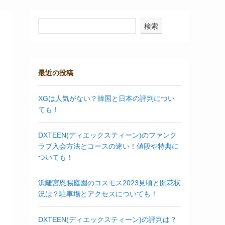
検索
最近の投稿
XGは人気がない？韓国と日本の評判につい
ても！
DXTEEN(ディエックスティーン)のファンク
ラブ入会方法とコースの違い！値段や特典に
ついても！
浜離宮恩賜庭園のコスモス2023見頃と開花状
況は？駐車場とアクセスについても！
DXTEEN(ディエックスティーン)の評判は？