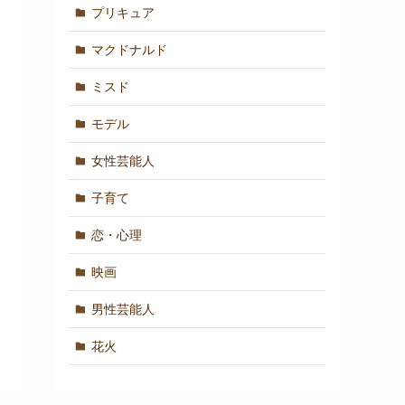
プリキュア
マクドナルド
ミスド
モデル
女性芸能人
子育て
恋・心理
映画
男性芸能人
花火