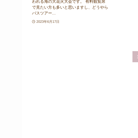
われる海の大花火大会です。 有料観覧席
で見たい方も多いと思いますし、どうやら
バスツアー...
2023年6月17日