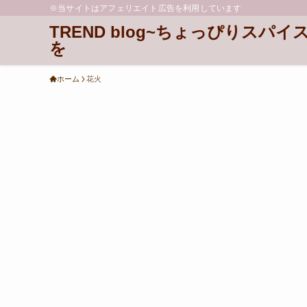
※当サイトはアフェリエイト広告を利用しています
TREND blog~ちょっぴりスパイ
を
ホーム
花火