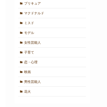
プリキュア
マクドナルド
ミスド
モデル
女性芸能人
子育て
恋・心理
映画
男性芸能人
花火