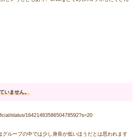
ていません。
official/status/1642148358650478592?s=20
はグループの中では少し身長が低いほうだとは思われます