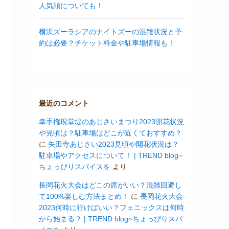
人気順についても！
横浜ズーラシアのナイトズーの混雑状況と予
約は必要？チケット料金や駐車場情報も！
最近のコメント
幸手権現堂堤のあじさいまつり2023開花状況
や見頃は？駐車場はどこが近くておすすめ？
に
矢田寺あじさい2023見頃や開花状況は？
駐車場やアクセスについて！ | TREND blog~
ちょっぴりスパイスを
より
長岡花火大会はどこの席がいい？混雑回避し
て100%楽しむ方法まとめ！
に
長岡花火大会
2023何時に行けばいい？フェニックスは何時
から始まる？ | TREND blog~ちょっぴりスパ