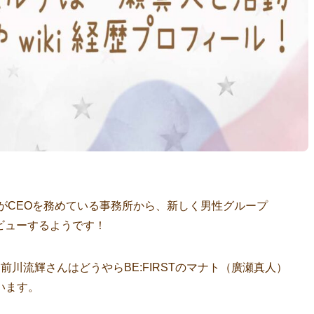
–HIがCEOを務めている事務所から、新しく男性グループ
にデビューするようです！
前川流輝さんはどうやらBE:FIRSTのマナト（廣瀬真人）
います。