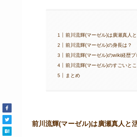
前川流輝(マーゼル)は廣瀬真人と
前川流輝(マーゼル)の身長は？
前川流輝(マーゼル)のwiki経歴
前川流輝(マーゼル)のすごいと
まとめ
前川流輝(マーゼル)は廣瀬真人と活