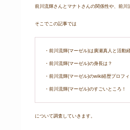
前川流輝さんとマナトさんの関係性や、前川
そこでこの記事では
・前川流輝(マーゼル)は廣瀬真人と活動経
・前川流輝(マーゼル)の身長は？
・前川流輝(マーゼル)のwiki経歴プロフ
・前川流輝(マーゼル)のすごいところ！
について調査していきます。