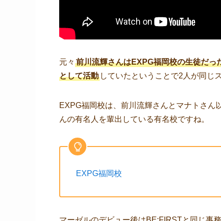
元々
前川流輝さんはEXPG福岡校の生徒だっ
として活動
していたということで2人が同じ
EXPG福岡校は、前川流輝さんとマナトさん
んの有名人を輩出している有名校ですね。
EXPG福岡校
マーゼルのデビュー後はBE:FIRSTと同じ