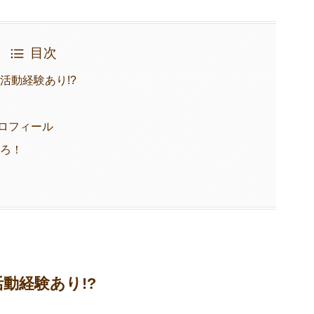
目次
活動経験あり!?
プロフィール
ころ！
動経験あり!?