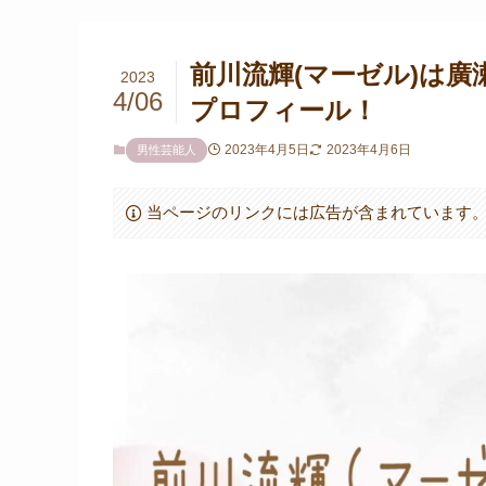
前川流輝(マーゼル)は廣瀬
2023
4/06
プロフィール！
2023年4月5日
2023年4月6日
男性芸能人
当ページのリンクには広告が含まれています