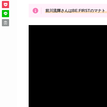
前川流輝さんはBE:FIRSTのマ