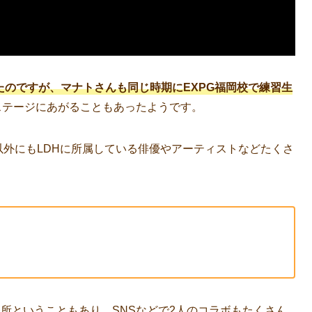
たのですが、マナトさんも同じ時期にEXPG福岡校で練習生
ステージにあがることもあったようです。
以外にもLDHに所属している俳優やアーティストなどたくさ
事務所ということもあり、SNSなどで2人のコラボもたくさん