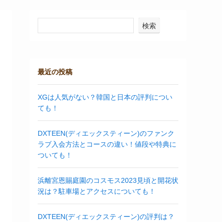
検索
最近の投稿
XGは人気がない？韓国と日本の評判につい
ても！
DXTEEN(ディエックスティーン)のファンク
ラブ入会方法とコースの違い！値段や特典に
ついても！
浜離宮恩賜庭園のコスモス2023見頃と開花状
況は？駐車場とアクセスについても！
DXTEEN(ディエックスティーン)の評判は？