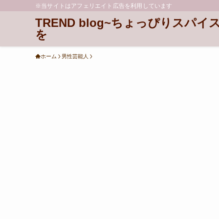
※当サイトはアフェリエイト広告を利用しています
TREND blog~ちょっぴりスパイ
を
ホーム
男性芸能人