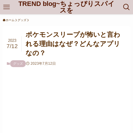
TREND blog~ちょっぴりスパイ
スを
ホーム
グッズ
ポケモンスリープが怖いと言わ
2023
れる理由はなぜ？どんなアプリ
7/12
なの？
2023年7月12日
グッズ