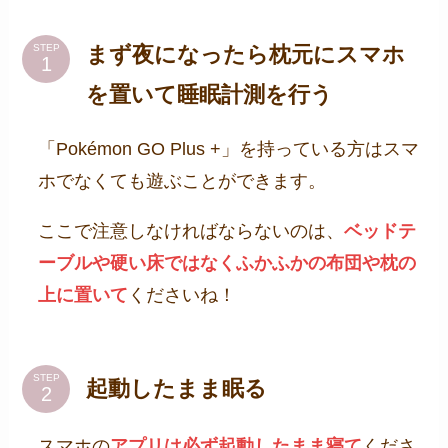
まず夜になったら枕元にスマホ
STEP
を置いて睡眠計測を行う
「Pokémon GO Plus +」を持っている方はスマ
ホでなくても遊ぶことができます。
ここで注意しなければならないのは、
ベッドテ
ーブルや硬い床ではなくふかふかの布団や枕の
上に置いて
くださいね！
STEP
起動したまま眠る
スマホの
アプリは必ず起動したまま寝て
くださ