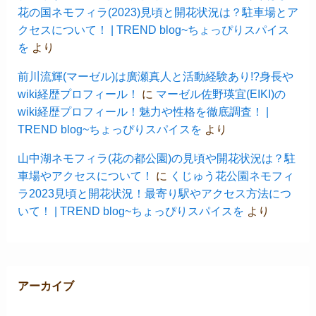
花の国ネモフィラ(2023)見頃と開花状況は？駐車場とア
クセスについて！ | TREND blog~ちょっぴりスパイス
を
より
前川流輝(マーゼル)は廣瀬真人と活動経験あり!?身長や
wiki経歴プロフィール！
に
マーゼル佐野瑛宜(EIKI)の
wiki経歴プロフィール！魅力や性格を徹底調査！ |
TREND blog~ちょっぴりスパイスを
より
山中湖ネモフィラ(花の都公園)の見頃や開花状況は？駐
車場やアクセスについて！
に
くじゅう花公園ネモフィ
ラ2023見頃と開花状況！最寄り駅やアクセス方法につ
いて！ | TREND blog~ちょっぴりスパイスを
より
アーカイブ