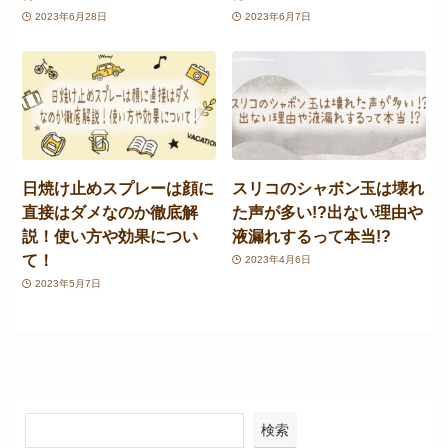
2023年6月28日
2023年6月7日
日焼け止めスプレーは顔に
スリコのシャボン玉は壊れ
直接はダメなのか徹底解
た声が多い!?出ない理由や
説！使い方や効果につい
液漏れするって本当!?
て！
2023年4月6日
2023年5月7日
検索