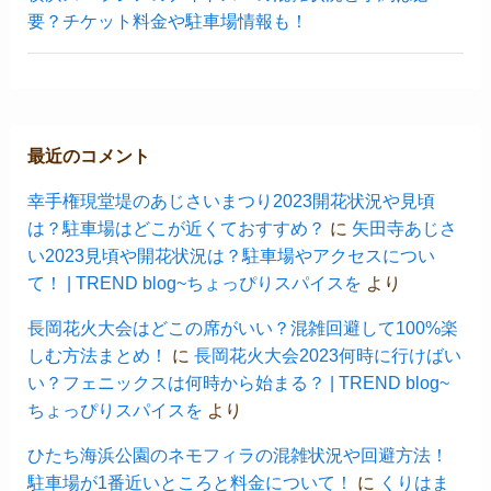
要？チケット料金や駐車場情報も！
最近のコメント
幸手権現堂堤のあじさいまつり2023開花状況や見頃
は？駐車場はどこが近くておすすめ？
に
矢田寺あじさ
い2023見頃や開花状況は？駐車場やアクセスについ
て！ | TREND blog~ちょっぴりスパイスを
より
長岡花火大会はどこの席がいい？混雑回避して100%楽
しむ方法まとめ！
に
長岡花火大会2023何時に行けばい
い？フェニックスは何時から始まる？ | TREND blog~
ちょっぴりスパイスを
より
ひたち海浜公園のネモフィラの混雑状況や回避方法！
駐車場が1番近いところと料金について！
に
くりはま