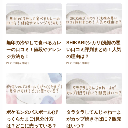
無印の冷やして食べるカレ
SHIKARI(シカリ)洗顔の悪
ーの口コミ！値段やアレン
い口コミ評判まとめ！人気
ジ方法も！
の理由は？
2023年7月6日
2023年6月30日
ポケモンのバスボール(び
タラタラしてんじゃねーよ
っくらたまご)見分け方
がカップ焼きそばに？販売
は？どこに売っている？
はいつ？