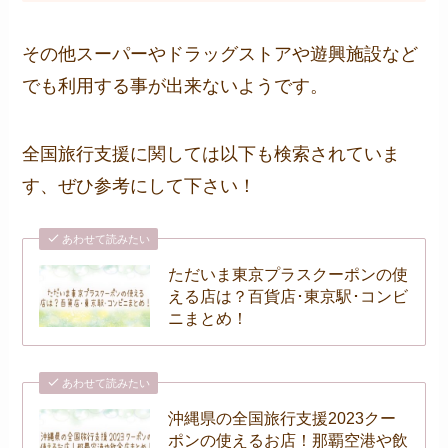
その他スーパーやドラッグストアや遊興施設など
でも利用する事が出来ないようです。
全国旅行支援に関しては以下も検索されていま
す、ぜひ参考にして下さい！
あわせて読みたい
ただいま東京プラスクーポンの使
える店は？百貨店･東京駅･コンビ
ニまとめ！
あわせて読みたい
沖縄県の全国旅行支援2023クー
ポンの使えるお店！那覇空港や飲