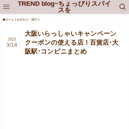
TREND blog~ちょっぴりスパイ
スを
ホーム
お出かけ・旅行
大阪いらっしゃいキャンペーン
2023
クーポンの使える店！百貨店･大
3/14
阪駅･コンビニまとめ