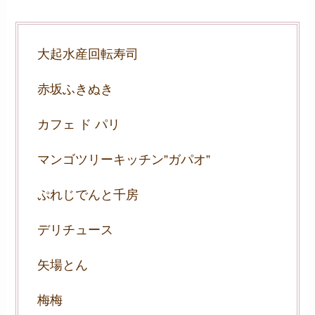
大起水産回転寿司
赤坂ふきぬき
カフェ ド パリ
マンゴツリーキッチン”ガパオ”
ぷれじでんと千房
デリチュース
矢場とん
梅梅