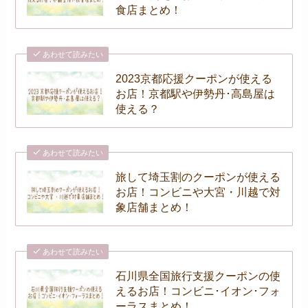
食店まとめ！
あわせて読みたい
2023京都応援クーポンが使える
お店！京都駅や伊勢丹･高島屋は
使える？
あわせて読みたい
旅して埼玉割のクーポンが使える
お店！コンビニや大宮・川越で対
象店舗まとめ！
あわせて読みたい
石川県全国旅行支援クーポンの使
えるお店！コンビニ･イオン･フォ
ーラスまとめ！