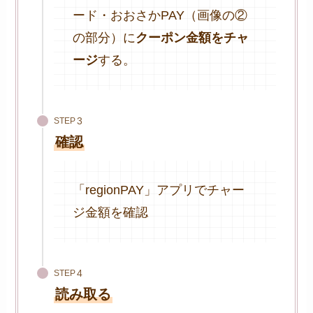
ード・おおさかPAY（画像の②
の部分）に
クーポン金額をチャ
ージ
する。
STEP
確認
「regionPAY」アプリでチャー
ジ金額を確認
STEP
読み取る