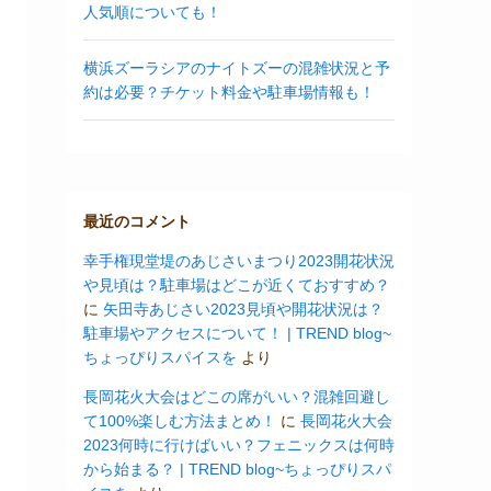
人気順についても！
横浜ズーラシアのナイトズーの混雑状況と予
約は必要？チケット料金や駐車場情報も！
最近のコメント
幸手権現堂堤のあじさいまつり2023開花状況
や見頃は？駐車場はどこが近くておすすめ？
に
矢田寺あじさい2023見頃や開花状況は？
駐車場やアクセスについて！ | TREND blog~
ちょっぴりスパイスを
より
長岡花火大会はどこの席がいい？混雑回避し
て100%楽しむ方法まとめ！
に
長岡花火大会
2023何時に行けばいい？フェニックスは何時
から始まる？ | TREND blog~ちょっぴりスパ