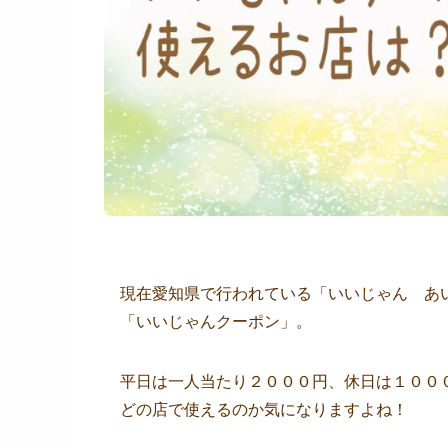
現在愛知県で行われている「いいじゃん あ
「いいじゃんクーポン」。
平日は一人当たり２０００円、休日は１００
どの店で使えるのか気になりますよね！