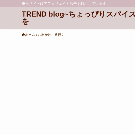
※当サイトはアフェリエイト広告を利用しています
TREND blog~ちょっぴりスパイ
を
ホーム
お出かけ・旅行