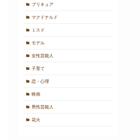
プリキュア
マクドナルド
ミスド
モデル
女性芸能人
子育て
恋・心理
映画
男性芸能人
花火