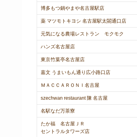
博多もつ鍋やまや名古屋駅店
薬 マツモトキヨシ 名古屋駅太閤通口店
元気になる農場レストラン モクモク
ハンズ名古屋店
東京竹葉亭名古屋店
嘉文 うまいもん通り広小路口店
ＭＡＣＣＡＲＯＮＩ名古屋
szechwan restaurant 陳 名古屋
名駅なだ万茶寮
たか福 名古屋ＪＲ
セントラルタワーズ店