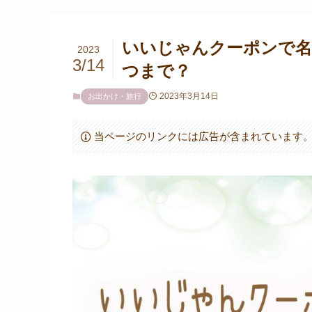
いいじゃんクーポンで名
2023
3/14
つまで？
2023年3月14日
お出かけ・旅行
当ページのリンクには広告が含まれています