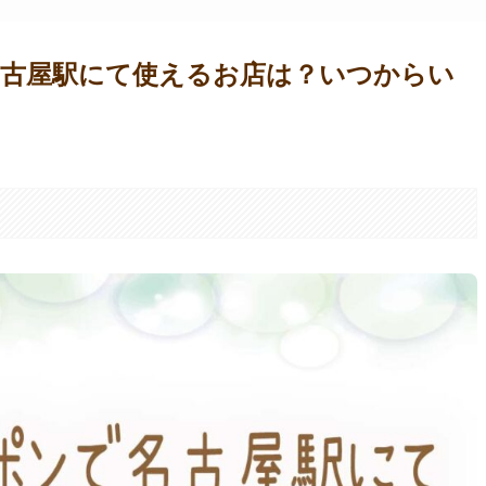
古屋駅にて使えるお店は？いつからい
。