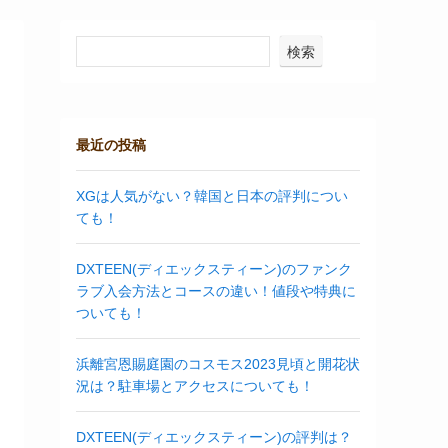
検索
最近の投稿
XGは人気がない？韓国と日本の評判につい
ても！
DXTEEN(ディエックスティーン)のファンク
ラブ入会方法とコースの違い！値段や特典に
ついても！
浜離宮恩賜庭園のコスモス2023見頃と開花状
況は？駐車場とアクセスについても！
DXTEEN(ディエックスティーン)の評判は？