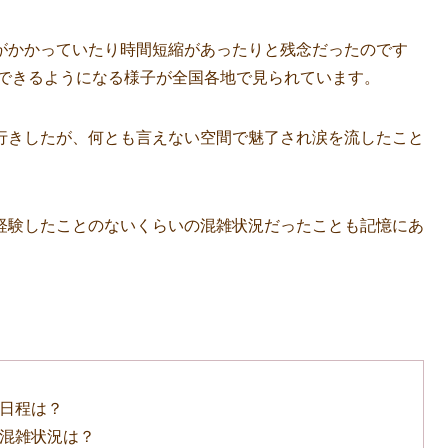
がかかっていたり時間短縮があったりと残念だったのです
ができるようになる様子が全国各地で見られています。
行きしたが、何とも言えない空間で魅了され涙を流したこと
経験したことのないくらいの混雑状況だったことも記憶にあ
の日程は？
の混雑状況は？