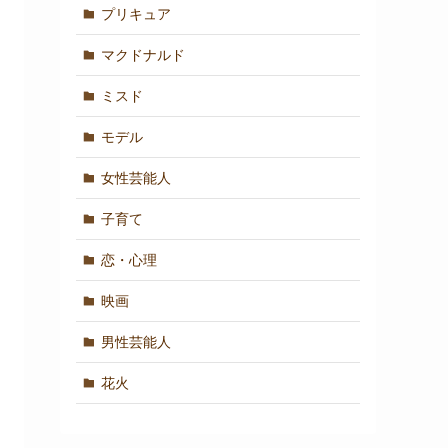
プリキュア
マクドナルド
ミスド
モデル
女性芸能人
子育て
恋・心理
映画
男性芸能人
花火