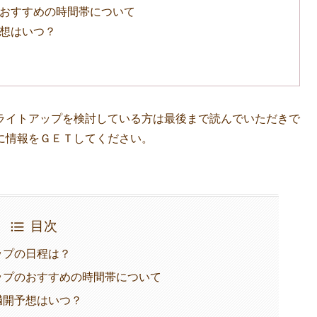
プのおすすめの時間帯について
予想はいつ？
ライトアップを検討している方は最後まで読んでいただきで
に情報をＧＥＴしてください。
目次
アップの日程は？
アップのおすすめの時間帯について
や満開予想はいつ？