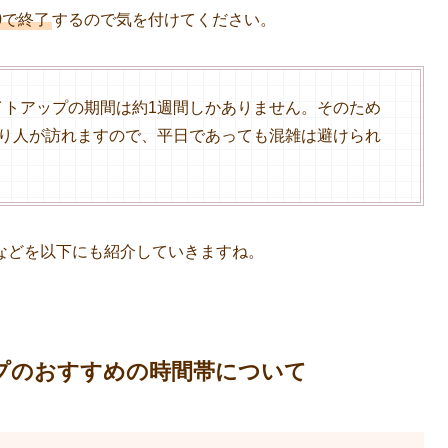
0で終了
するので気を付けてください。
イトアップの期間は約1週間しかありません。そのため
より人が訪れますので、平日であっても混雑は避けられ
などを以下にも紹介していきますね。
アップのおすすめの時間帯について