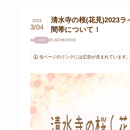
清水寺の桜(花見)202
2023
3/04
間帯について！
2023年3月4日
お花見
当ページのリンクには広告が含まれています