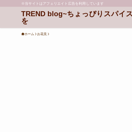
※当サイトはアフェリエイト広告を利用しています
TREND blog~ちょっぴりスパイ
を
ホーム
お花見