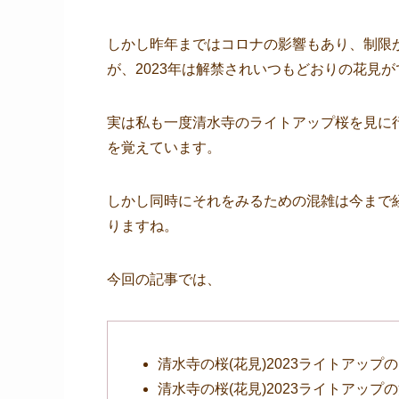
しかし昨年まではコロナの影響もあり、制限
が、2023年は解禁されいつもどおりの花見
実は私も一度清水寺のライトアップ桜を見に
を覚えています。
しかし同時にそれをみるための混雑は今まで
りますね。
今回の記事では、
清水寺の桜(花見)2023ライトアップ
清水寺の桜(花見)2023ライトアップ