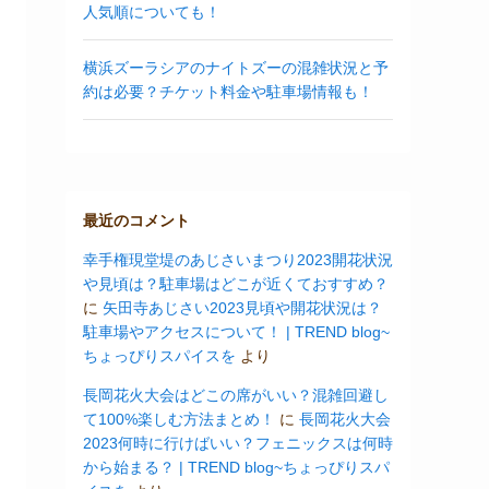
人気順についても！
横浜ズーラシアのナイトズーの混雑状況と予
約は必要？チケット料金や駐車場情報も！
最近のコメント
幸手権現堂堤のあじさいまつり2023開花状況
や見頃は？駐車場はどこが近くておすすめ？
に
矢田寺あじさい2023見頃や開花状況は？
駐車場やアクセスについて！ | TREND blog~
ちょっぴりスパイスを
より
長岡花火大会はどこの席がいい？混雑回避し
て100%楽しむ方法まとめ！
に
長岡花火大会
2023何時に行けばいい？フェニックスは何時
から始まる？ | TREND blog~ちょっぴりスパ