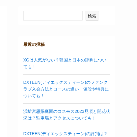
検索
最近の投稿
XGは人気がない？韓国と日本の評判につい
ても！
DXTEEN(ディエックスティーン)のファンク
ラブ入会方法とコースの違い！値段や特典に
ついても！
浜離宮恩賜庭園のコスモス2023見頃と開花状
況は？駐車場とアクセスについても！
DXTEEN(ディエックスティーン)の評判は？