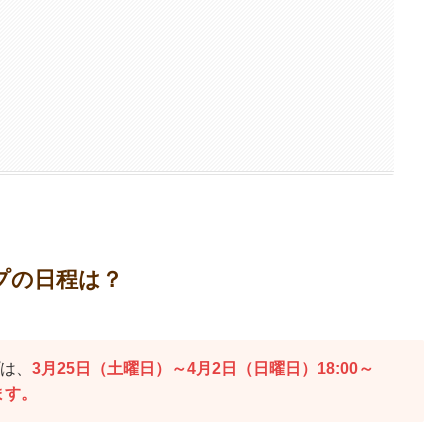
！
ップの日程は？
プは、
3月25日（土曜日）～4月2日（日曜日）18:00～
ます。