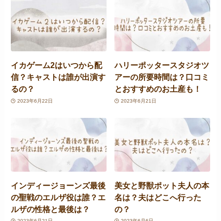
イカゲーム2はいつから配
ハリーポッタースタジオツ
信？キャストは誰が出演す
アーの所要時間は？口コミ
るの？
とおすすめのお土産も！
2023年6月22日
2023年6月21日
インディージョーンズ最後
美女と野獣ポット夫人の本
の聖戦のエルザ役は誰？エ
名は？夫はどこへ行った
ルザの性格と最後は？
の？
2023年6月21日
2023年6月6日