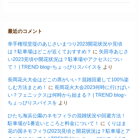
最近のコメント
幸手権現堂堤のあじさいまつり2023開花状況や見頃
は？駐車場はどこが近くておすすめ？
に
矢田寺あじさ
い2023見頃や開花状況は？駐車場やアクセスについ
て！ | TREND blog~ちょっぴりスパイスを
より
長岡花火大会はどこの席がいい？混雑回避して100%楽
しむ方法まとめ！
に
長岡花火大会2023何時に行けばい
い？フェニックスは何時から始まる？ | TREND blog~
ちょっぴりスパイスを
より
ひたち海浜公園のネモフィラの混雑状況や回避方法！
駐車場が1番近いところと料金について！
に
くりはま
花の国ネモフィラ(2023)見頃と開花状況は？駐車場とア