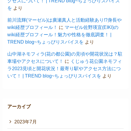
クセスについて！ | TREND blog~ちょっぴりスパイス
を
より
前川流輝(マーゼル)は廣瀬真人と活動経験あり!?身長や
wiki経歴プロフィール！
に
マーゼル佐野瑛宜(EIKI)の
wiki経歴プロフィール！魅力や性格を徹底調査！ |
TREND blog~ちょっぴりスパイスを
より
山中湖ネモフィラ(花の都公園)の見頃や開花状況は？駐
車場やアクセスについて！
に
くじゅう花公園ネモフィ
ラ2023見頃と開花状況！最寄り駅やアクセス方法につ
いて！ | TREND blog~ちょっぴりスパイスを
より
アーカイブ
2023年7月