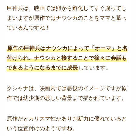
巨神兵は、映画では卵から孵化してすぐ腐ってし
まいますが原作ではナウシカのことをママと慕っ
ているんですね！
原作の巨神兵はナウシカによって「オーマ」と名
付けられ、ナウシカと接することで徐々に会話も
できるようになるまでに成長
しています。
クシャナは、映画内では悪役のイメージですが原
作では幼少期の悲しい背景まで描かれています。
原作だとカリスマ性があり判断力に優れていると
いう位置付けのようですね。