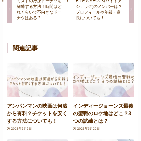
ミスドの冷凍ドーナツを
BiTE A SHOCK(バイトア
解凍する方法！時間はど
ショック)のメンバーは？
れくらいで不向きなドー
プロフィールや年齢・身
ナツはある？
長についても！
関連記事
アンパンマンの映画は何歳
インディージョーンズ最後
から有料？チケットを安く
の聖戦のロケ地はどこ？3
する方法についても！
つの試練とは？
2023年7月5日
2023年6月22日