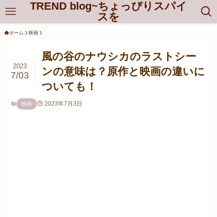
TREND blog~ちょっぴりスパイ
スを
ホーム
映画
風の谷のナウシカのラストシー
2023
ンの意味は？原作と映画の違いに
7/03
ついても！
2023年7月3日
映画