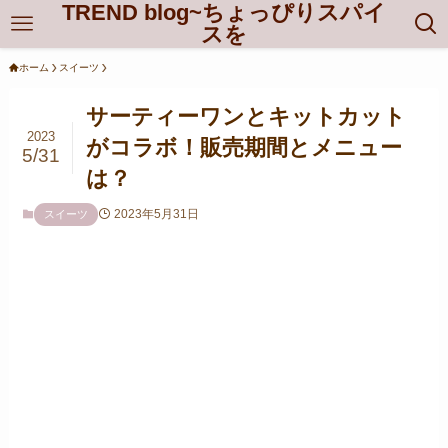
TREND blog~ちょっぴりスパイ
スを
ホーム
スイーツ
サーティーワンとキットカット
2023
がコラボ！販売期間とメニュー
5/31
は？
2023年5月31日
スイーツ