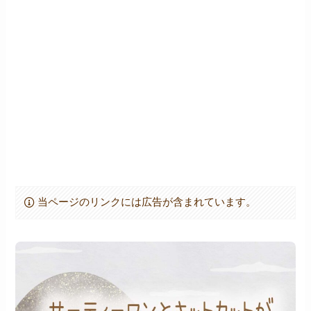
当ページのリンクには広告が含まれています。