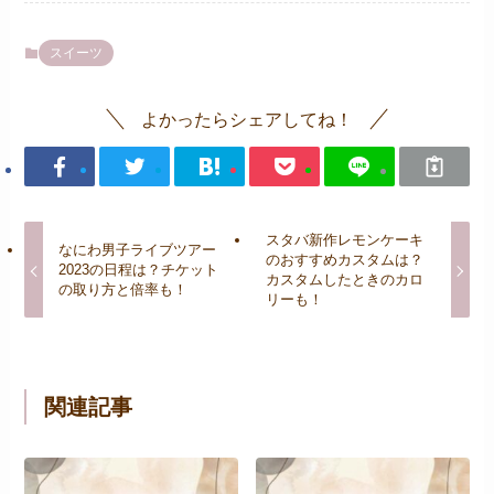
スイーツ
よかったらシェアしてね！
スタバ新作レモンケーキ
なにわ男子ライブツアー
のおすすめカスタムは？
2023の日程は？チケット
カスタムしたときのカロ
の取り方と倍率も！
リーも！
関連記事